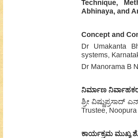
Technique, Met
Abhinaya, and Ar
Concept and Con
Dr Umakanta Bha
systems, Karnata
Dr Manorama B N, 
ನಿರ್ಮಾಣ ನಿರ್ವಾಹಕ
ಶ್ರೀ ವಿಷ್ಣುಪ್ರಸಾದ್ ಎ
Trustee, Noopura 
ಕಾರ್ಯಕ್ರಮ ಮುಖ್ಯ 