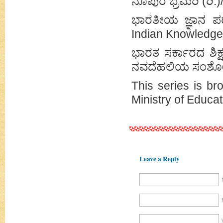
ನೂಪುರ ಭ್ರಮರಿ (ರಿ.
ಭಾರತೀಯ ಜ್ಞಾನ ಪರ
Indian Knowledge
ಭಾರತ ಸರ್ಕಾರದ ಶಿ
ನವದೆಹಲಿಯ ಸಂಶೋ
This series is br
Ministry of Educat
Leave a Reply