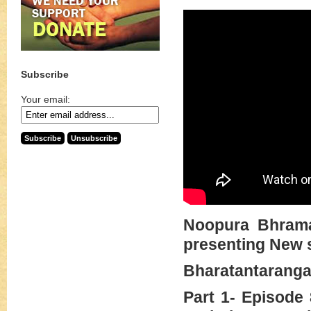
Subscribe
Your email:
Noopura Bhrama
presenting New 
Bharatantarang
Part 1- Episode 