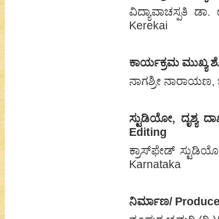
ವಿದ್ಯಾವಾಚಸ್ಪತಿ ಡಾ
Kerekai
ಕಾರ್ಯಕ್ರಮ ಮುಖ್ಯ 
ನಾಗಶ್ರೀ ನಾರಾಯಣ, 
ಸ್ಟುಡಿಯೋ, ದೃಶ್ಯ 
Editing
ಕ್ರಾಸ್‌ಫೇಡ್ ಸ್ಟುಡ
Karnataka
ನಿರ್ಮಾಣ/ Produc