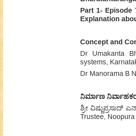
Part 1- Episode 
Explanation abou
Concept and Con
Dr Umakanta Bha
systems, Karnata
Dr Manorama B N, 
ನಿರ್ಮಾಣ ನಿರ್ವಾಹಕ
ಶ್ರೀ ವಿಷ್ಣುಪ್ರಸಾದ್ ಎ
Trustee, Noopura 