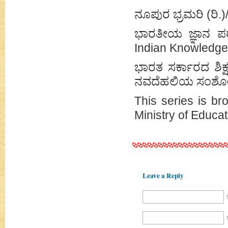
ನೂಪುರ ಭ್ರಮರಿ (ರಿ.
ಭಾರತೀಯ ಜ್ಞಾನ ಪರ
Indian Knowledge
ಭಾರತ ಸರ್ಕಾರದ ಶಿ
ನವದೆಹಲಿಯ ಸಂಶೋ
This series is br
Ministry of Educat
Leave a Reply