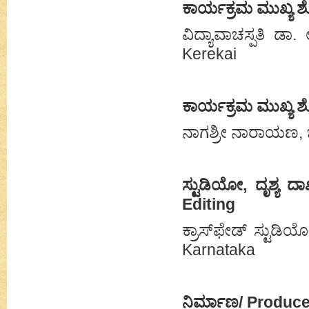
ಕಾರ್ಯಕ್ರಮ ಮುಖ್ಯ 
ವಿದ್ಯಾವಾಚಸ್ಪತಿ ಡಾ
Kerekai
ಕಾರ್ಯಕ್ರಮ ಮುಖ್ಯ 
ನಾಗಶ್ರೀ ನಾರಾಯಣ, 
ಸ್ಟುಡಿಯೋ, ದೃಶ್ಯ 
Editing
ಕ್ರಾಸ್‌ಫೇಡ್ ಸ್ಟುಡ
Karnataka
ನಿರ್ಮಾಣ/ Produc