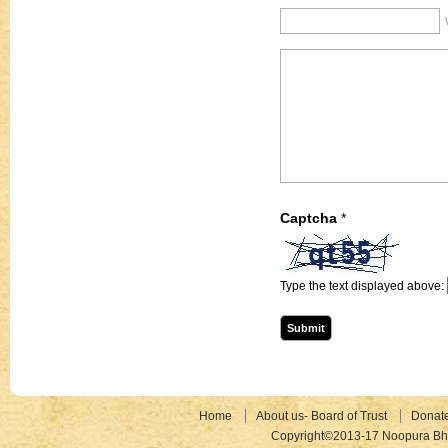
Captcha
*
Type the text displayed above:
Home
About us- Board of Trust
Donat
Copyright©2013-17 Noopura Bhr