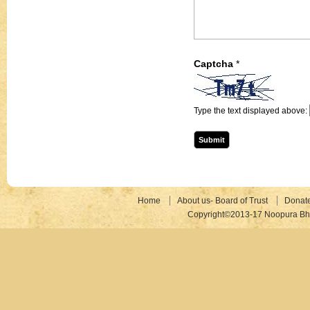
Captcha
*
Type the text displayed above:
Home
About us- Board of Trust
Donat
Copyright©2013-17 Noopura Bhr