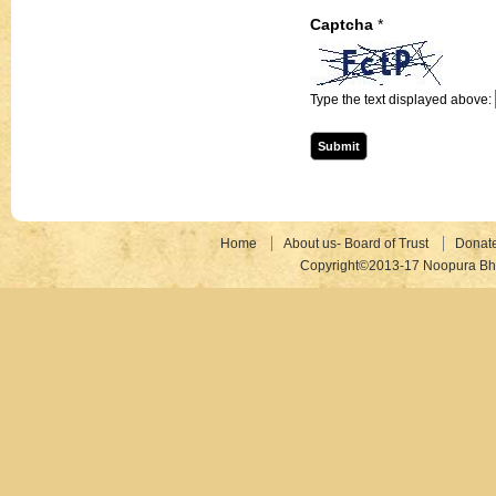
Captcha
*
Type the text displayed above:
Home
About us- Board of Trust
Donat
Copyright©2013-17 Noopura Bhr