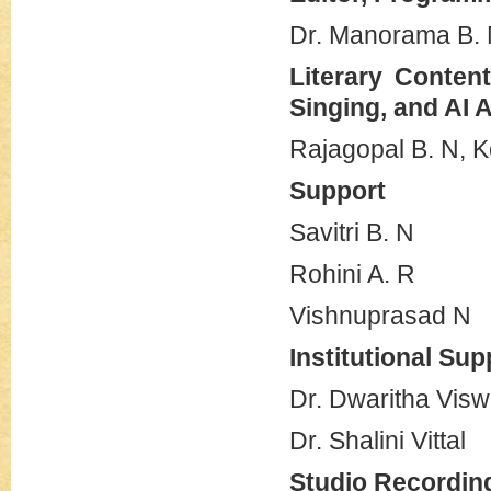
Dr. Manorama B.
Literary Conten
Singing, and AI 
Rajagopal B. N, 
Support
Savitri B. N
Rohini A. R
Vishnuprasad N
Institutional Sup
Dr. Dwaritha Vis
Dr. Shalini Vittal
Studio Recordin