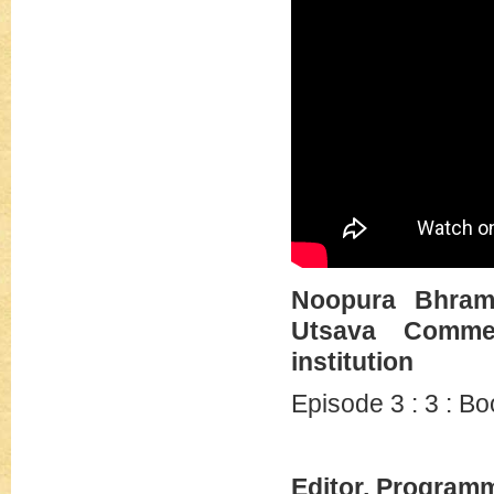
Noopura Bhrama
Utsava Commem
institution
Episode 3 : 3 : Bo
Editor, Program