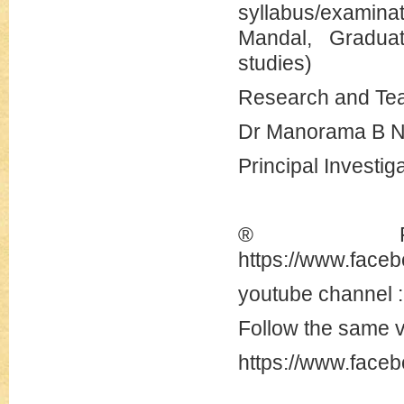
syllabus/examina
Mandal, Gradua
studies)
Research and Tea
Dr Manorama B 
Principal Investig
® Fa
https://www.face
youtube channel
Follow the same v
https://www.faceb