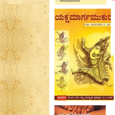
Miscellaneous