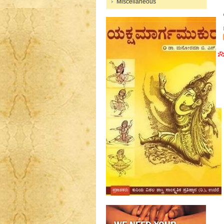
Miscellaneous