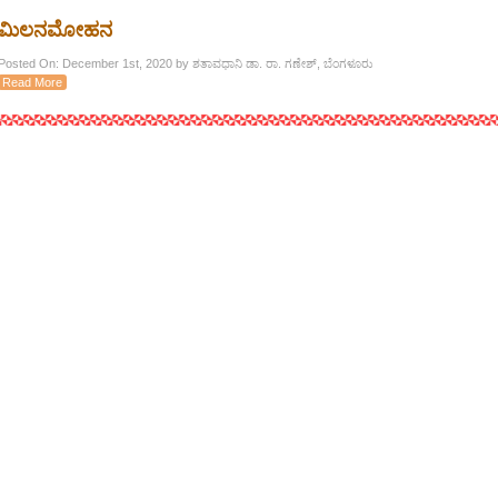
ಮಿಲನಮೋಹನ
Posted On: December 1st, 2020 by ಶತಾವಧಾನಿ ಡಾ. ರಾ. ಗಣೇಶ್, ಬೆಂಗಳೂರು
Read More