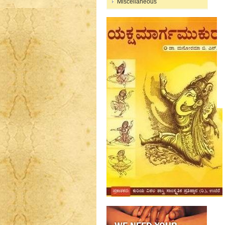
Miscellaneous