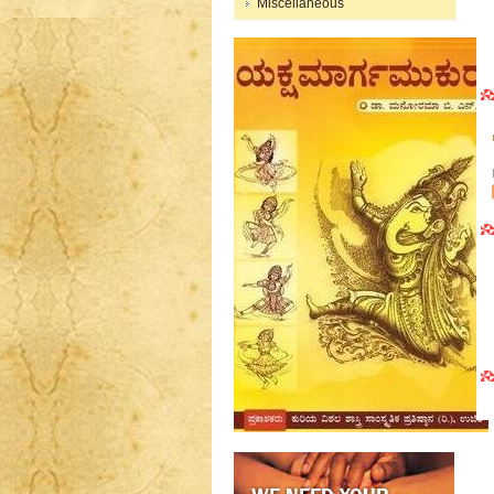
Miscellaneous