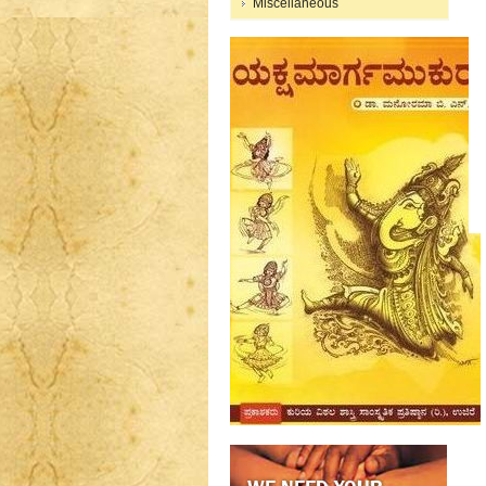
Miscellaneous