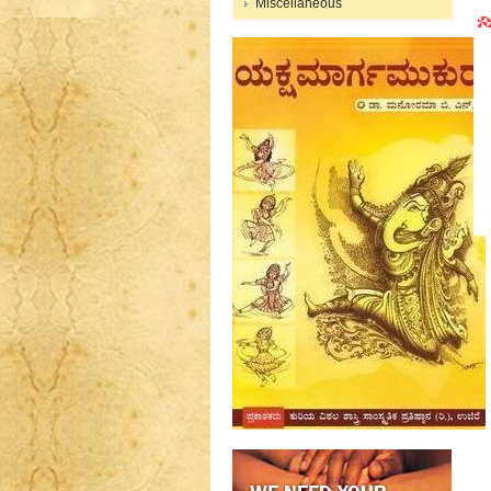
Miscellaneous