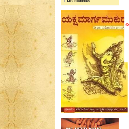
Miscellaneous