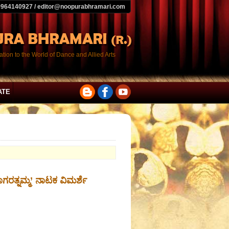
9964140927 / editor@noopurabhramari.com
tion to the World of Dance and Allied Arts
ATE
ತ್ನಮ್ಮ’ ನಾಟಕ ವಿಮರ್ಶೆ