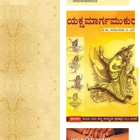
Miscellaneous