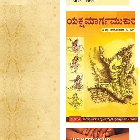
Miscellaneous