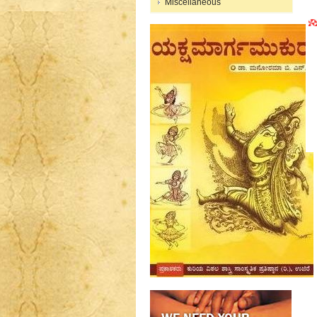
Miscellaneous