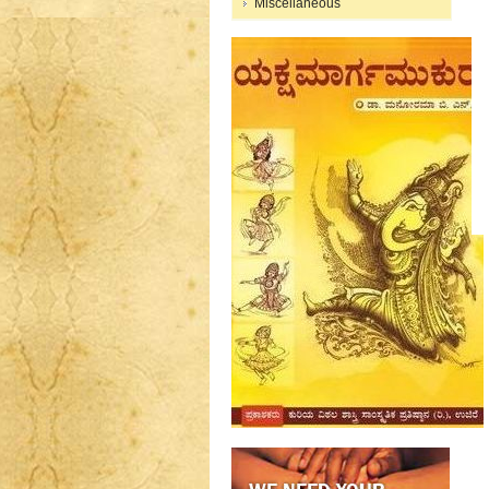
Miscellaneous