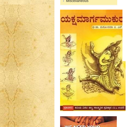
Miscellaneous