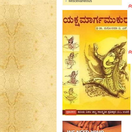
Miscellaneous