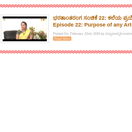
ಭರತಾಂತರಂಗ ಸಂಚಿಕೆ 22: ಕಲೆಯ ಪ್
Episode 22: Purpose of any Art
Posted On: February 22nd, 2026 by ವಿದ್ಯಾವಾಚಸ್ಪತಿ ಉಮಾಕ
Read More