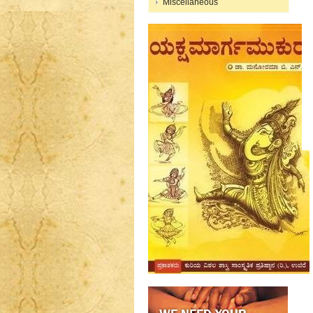
Miscellaneous