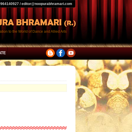
9964140927 / editor@noopurabhramari.com
tion to the World of Dance and Allied Arts
ATE