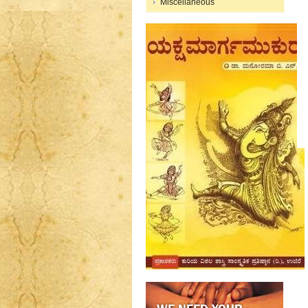
Miscellaneous