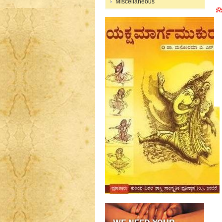
Miscellaneous