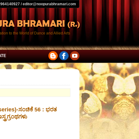
9964140927 / editor@noopurabhramari.com
tion to the World of Dance and Allied Arts
ATE
o series)-ಸಂಚಿಕೆ 56 : ಭರತ
್ತ್ರಗ್ರಂಥಗಳು