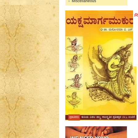
Miscellaneous