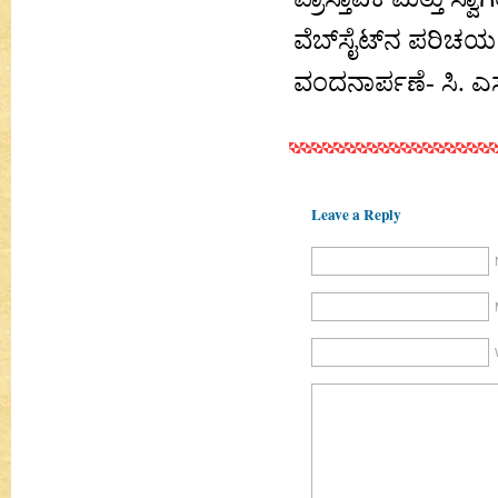
ವೆಬ್‌ಸೈಟ್‌ನ ಪರಿಚ
ವಂದನಾರ್ಪಣೆ- ಸಿ. ಎ
Leave a Reply