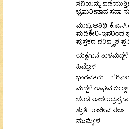
ಸವಿಯನ್ನು ಪಡೆಯುತ್
ಭ್ರಮರೀನಾದ ಸದಾ ನಮ್ಮೆ
ಮುಖ್ಯ ಅತಿಥಿ-ಕೆ.ಎಸ
ಮಡಿಕೇರಿ-ಇವರಿಂದ 
ಪುಸ್ತಕದ ಪರಿಷ್ಕೃತ ಪ್ರ
ಯಕ್ಷಗಾನ ತಾಳಮದ್ದಳೆ- 
ಹಿಮ್ಮೇಳ
ಭಾಗವತರು – ಹರಿನಾ
ಮದ್ದಳೆ ರಾಘವ ಬಲ್ಲಾ
ಚೆಂಡೆ ರಾಜೇಂದ್ರಪ್ರಸ
ಶ್ರುತಿ- ರಾಜೀವ ಪೆರ್ಲ
ಮುಮ್ಮೇಳ