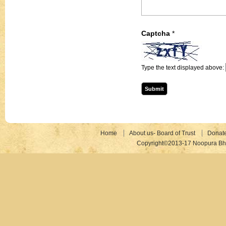
Captcha
*
Type the text displayed above:
Home
About us- Board of Trust
Donat
Copyright©2013-17 Noopura Bhr