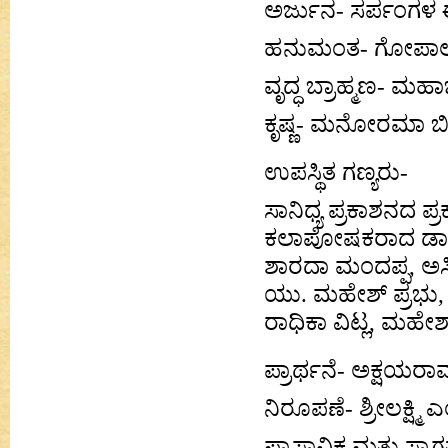
ಅರ್ಜುನ- ಸರ್ಪಂಗಳ 
ಹನುಮಂತ- ಗೋಪಾಲಕೃ
ವೃದ್ಧ ಬ್ರಾಹ್ಮಣ- ಮಹ
ಕೃಷ್ಣ- ಮನೋರಮಾ ಬಿ
ಉಪಸ್ಥಿತ ಗಣ್ಯರು-
ಸಾನಿಧ್ಯ ಪ್ರಕಾಶನದ 
ಕಲಾಪೋಷಕರಾದ ಡಾ| ನ
ಶಾರದಾ ಮಂದಪ್ಪ, ಅ
ಯು. ಮಹೇಶ್ ಪ್ರಭು, ಬಳ
ರಾಧಿಕಾ ವಿಟ್ಲ, ಮಹೇಶ
ಪ್ರಾರ್ಥನೆ- ಅಕ್ಷಯರಾಮ
ನಿರೂಪಣೆ- ಶ್ರೀಲಕ್ಷ್ಮಿ
ಪ್ರಾಸ್ತಾವಿಕ ಮತ್ತು 