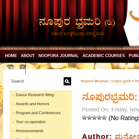
ನರ್ತನ ಜಗತ್ತಿಗೊಂದು ಪರಿಭ್ರಮಣ
HOME
ABOUT
NOOPURA JOURNAL
ACADEMIC COURSES
PUBL
CONTACT
Noopura Bhramari | ನೂಪುರ ಭ್ರಮರಿ
>
Re
ನೂಪುರಭ್ರಮರಿ:
Dance Research Wing
Awards and Honors
Posted On: Friday, No
Program and Conferences
(No Rating
Your co-operation
Announcements
Author:
ಮನೋರಮ