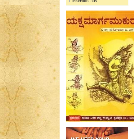
Miscellaneous