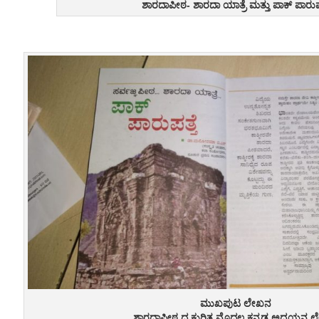
ಶಾರದಾಪೀಠ- ಶಾರದಾ ಯಾತ್ರೆ ಮತ್ತು ಪಾಕ್ ಪಾರುಪತ
ಮುಖಪುಟ ಲೇಖನ
ಶಾರದಾಪೀಠ ದ ಕುರಿತ ಮೊದಲ ಕನ್ನಡ ಅಧ್ಯಯನ 