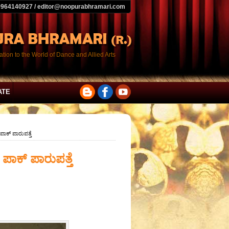
9964140927 / editor@noopurabhramari.com
tion to the World of Dance and Allied Arts
ATE
ಪಾಕ್ ಪಾರುಪತ್ತೆ
ಪಾಕ್ ಪಾರುಪತ್ತೆ