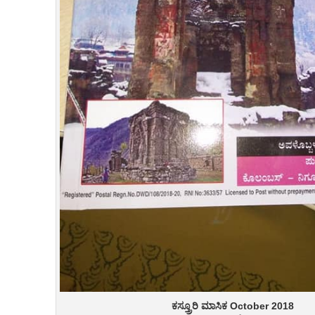
ಕಸ್ತ್ರೂರಿ ಮಾಸಿಕ October 2018