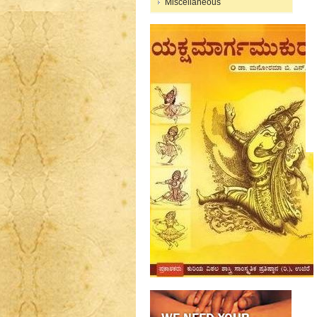
Miscellaneous