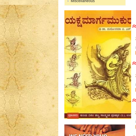
Miscellaneous