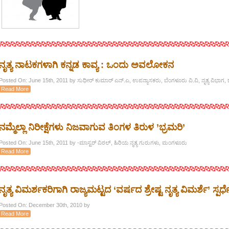
ನೃತ್ಯ ನಾಟಕಗಳಾಗಿ ಕನ್ನಡ ಕಾವ್ಯ : ಒಂದು ಅವಲೋಕನ
Posted On: June 15th, 2011 by ಸುಧೀರ್ ಕುಮಾರ್ ಎನ್.ಎ, ಉಪನ್ಯಾಸಕರು, ಬೆಂಗಳೂರು ವಿ.ವಿ, ನೃತ್ಯ ವಿಭಾಗ,
Read More
ನಮ್ಮೆಲ್ಲಾ ನಿರೀಕ್ಷೆಗಳು ನಿಜವಾಗುವ ತಿಂಗಳ ತಿರುಳ ’ಭ್ರಮರಿ’
Posted On: June 15th, 2011 by -ಮಾಸ್ಟರ್ ವಿಠಲ್, ಹಿರಿಯ ನೃತ್ಯ ಗುರುಗಳು, ಮಂಗಳೂರು
Read More
ನೃತ್ಯ ವಿಮರ್ಶಕರಿಗಾಗಿ ರಾಜ್ಯಮಟ್ಟದ ‘ವರ್ಷದ ಶ್ರೇಷ್ಟ ನೃತ್ಯ ವಿಮರ್ಶೆ’ ಸ್ಪರ್ಧ
Posted On: December 30th, 2010 by
Read More