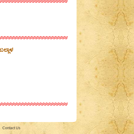
 ಬಲ್ಲಾಳ
Contact Us