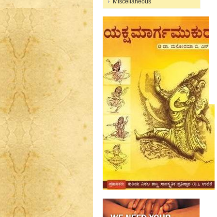
Miscellaneous