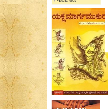
Miscellaneous