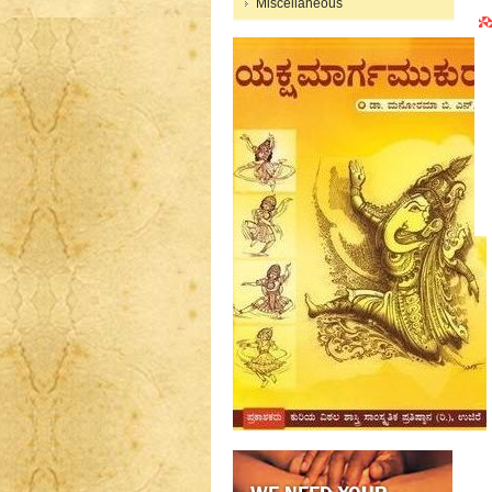
Miscellaneous