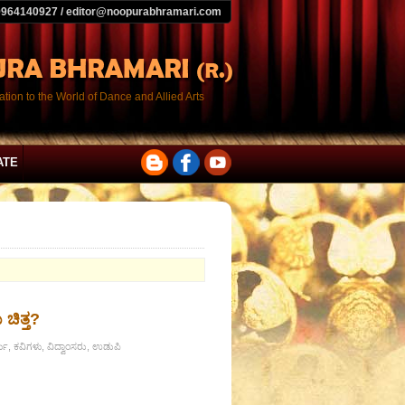
9964140927 / editor@noopurabhramari.com
tion to the World of Dance and Allied Arts
ATE
ಚಿತ್ತ?
, ಕವಿಗಳು, ವಿದ್ವಾಂಸರು, ಉಡುಪಿ