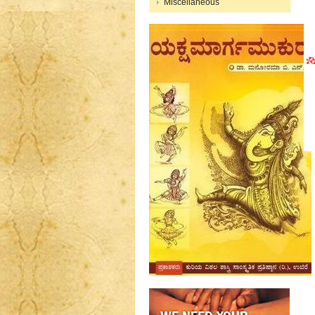
Miscellaneous