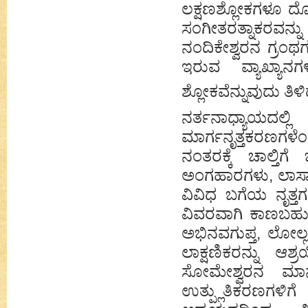
ಲಕ್ಷಣಶ್ಲೋಕಗಳೂ 
ಸಂಗೀತರತ್ನಾಕರವನ
ನಂದಿಕೇಶ್ವರನ ಗ್ರಂಥಗ
ಇರುವ ವ್ಯಾಖ್ಯಾನ
ಶ್ಲೋಕವೆನ್ನುವುದು ತಿಳಿ
ನರ್ತನಾಧ್ಯಾಯದ
ಮಾರ್ಗನೃತ್ತಕರಣಗಳೆಂ
ನಂತರಕ್ಕೆ ಚಾಲ್ತಿಗ
ಅಂಗಹಾರಗಳು, ಲಾಸ್ಯ
ವಿವಿಧ ಬಗೆಯ ನೃತ್ತ
ವಿವರವಾಗಿ ಕಾಣಬಹುದು
ಅಭಿನವಗುಪ್ತ, ಲೋ
ಲಾಕ್ಷಣಿಕರನ್ನು ಆಶ
ಸೋಮೇಶ್ವರನ ಮಾನಸ
ಉತ್ಪ್ಲುತಿಕರಣಗಳಿಗ