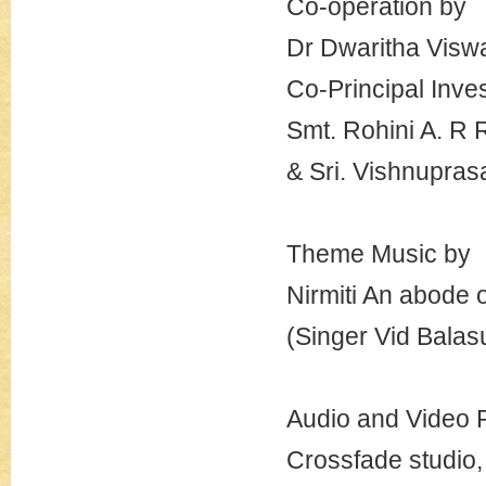
Co-operation by
Dr Dwaritha Viswan
Co-Principal Inve
Smt. Rohini A. R 
& Sri. Vishnupra
Theme Music by
Nirmiti An abode o
(Singer Vid Bala
Audio and Video 
Crossfade studio