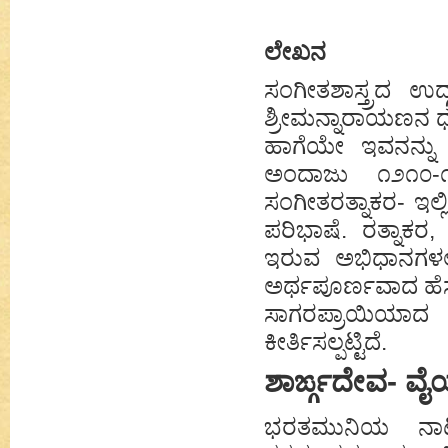
ಲೇಖನ
ಸಂಗೀತಶಾಸ್ತ್ರದ ಉದ
ಶ್ರೀಮನ್ನಾರಾಯಣನ ಧನ
ಹಾಗೆಯೇ ಇವನನ್ನು
ಅಂದಾಜು ೧೨೧೦-
ಸಂಗೀತರತ್ನಾಕರ- ಇಲ್
ಪರಿಭಾಷೆ. ರತ್ನಾಕರ,
ಇರುವ ಅಭಿಧಾನಗಳಲ್ಲ
ಅರ್ಥಪೂರ್ಣವಾದ ಹೆಸರ
ಸಾಗರಪ್ರಾಯಿಯಾದ 
ಕೀರ್ತಿಸಲ್ಪಟ್ಟಿದೆ.
ಶಾರ್ಙ್ಗದೇವ- ವೈ
ಭರತಮುನಿಯ ನಾಟ್ಯಶಾ