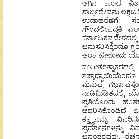
ಆಗಿನ ಕಾಲದ ವಿಶಾ
ಶಾರ್ಙ್ಗದೇವನು ಲಕ್ಷಣವ
ಉದಾಹರಣೆಗೆ: ಸಂಗೀ
ಗೌಂದಲೀಪದ್ಧತಿ ಎ
ಕರ್ನಾಟಕಪ್ರದೇಶದಲ್ಲಿ
ಅನುಸರಿಸಿತ್ತೆಂದೂ ಗ್
ಅಂತ ಹೇಳೋದು ಯಾಕೆ 
ಸಂಗೀತರತ್ನಾಕರದಲ್
ಸಪ್ತಾಧ್ಯಾಯಿಯೆಂದೂ
ಮನುಷ್ಯ ಗರ್ಭಾವಸ್
ನಾಡಿಮಿಡಿತದಲ್ಲಿ, ಮ
ಪ್ರತಿಯೊಂದು ಹಂತಕ
ಆವರಿಸಿಕೊಂಡಿದೆ ಎ
ತತ್ತ್ವವನ್ನು ವಿವ
ಪ್ರದರ್ಶನಗಳನ್ನು ವ
ಅನಂತರದವು. ರಚನಾ