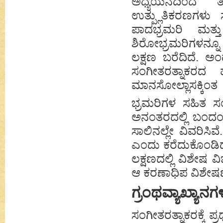
ಅಧ್ಯಯನದಿಂದ ತಿ
ಉತ್ಪ್ಲುತಿಕರಣಗಳು 
ಪಾದಭ್ರಮರಿ ಮತ್ತ
ಶಿರೋಭ್ರಮರಿಗಳನ್ನೂ
ಲಕ್ಷಣ ಬರೆದಿದೆ. ಅ
ಸಂಗೀತರತ್ನಾಕರದ 
ಮಾನಸೋಲ್ಲಾಸಕ್ಕಿಂತ
ಭ್ರಮರಿಗಳ ಸಹಿತ ಸಂಗೀ
ಅನಂತರದಲ್ಲಿ ಬಂದಂಥ
ಸಾಲಿನಲ್ಲೇ ವಿವರಿಸಿ
ಎಂದು ಕರೆದುಕೊಂಡಿದ್
ಲಕ್ಷಣದಲ್ಲಿ ವಿಶೇಷ 
ಆ ಕರಣಾಧಿಪ ವಿಶೇಷಣ
ಗ್ರಂಥವ್ಯಾಖ್ಯಾನಗ
ಸಂಗೀತರತ್ನಾಕರಕ್ಕೆ 