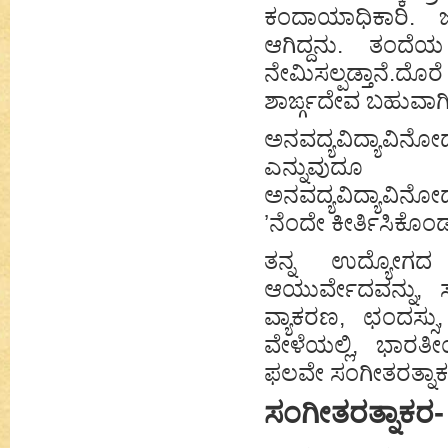
ಕಂದಾಯಾಧಿಕಾರಿ. ಜ
ಆಗಿದ್ದನು. ತಂದೆಯ
ನೇಮಿಸಲ್ಪಡ್ತಾನೆ.ದೊರೆ
ಶಾರ್ಙ್ಗದೇವ ಬಹುವಾಗಿ
ಅನವದ್ಯವಿದ್ಯಾವಿನೋ
ಎನ್ನುವುದೂ ತ
ಅನವದ್ಯವಿದ್ಯಾವಿನೋ
’ನೆಂದೇ ಕೀರ್ತಿಸಿಕೊಂಡ
ತನ್ನ ಉದ್ಯೋಗದ 
ಆಯುರ್ವೇದವನ್ನು, ಸಂ
ವ್ಯಾಕರಣ, ಛಂದಸ್ಸು,
ವೇಳೆಯಲ್ಲಿ, ಭಾರತ
ಫಲವೇ ಸಂಗೀತರತ್ನಾಕ
ಸಂಗೀತರತ್ನಾಕರ-