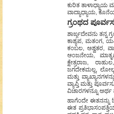
ಕುರಿತ ತಾಳಾಧ್ಯಾಯ ಮ
ವಾದ್ಯಾಧ್ಯಾಯ, ಕೊನೆಯ 
ಗ್ರಂಥದ ಪೂರ್ವಸೂ
ಶಾರ್ಙ್ಗದೇವನು ತನ್ನ ಗ
ಕಾಶ್ಯಪ, ಮತಂಗ, ಯಷ್ಟ
ಕಂಬಲ, ಅಶ್ವತರ, ವಾ
ಆಂಜನೇಯ, ಮಾತೃಗುಪ
ಕ್ಷೇತ್ರರಾಜ, ರಾ
ಜಗದೇಕಮಲ್ಲ, ಲೋಲ್ಲ
ಮತ್ತು ವ್ಯಾಖ್ಯಾನಗಳನ
ವ್ಯಾಪ್ತಿ ಮತ್ತು ಪೂರ
ವಿಚಾರಗಳನ್ನೂ ಅರ್ಥ
ಹಾಗೆಂದೇ ಈತನನ್ನು ಓ
ಈತ ಪ್ರತಿಭಾಸಂಪತ್ತಿ