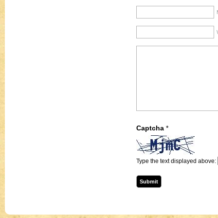
Captcha
*
Type the text displayed above: