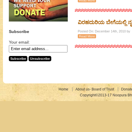
Read More
ವಿರಹದುರಿಯ ಬೇಗೆಯಲ್ಲಿ ನೃತ
Subscribe
Posted On: December 14th, 2010 by
Read More
Your email:
Home
About us- Board of Trust
Donat
Copyright©2013-17 Noopura Bhr