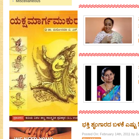
Miscellaneous
ಭಕ್ತಿ ಶೃಂಗಾರದ ಬಳಕೆ ಎಷ್ಟು 
Posted On: February 14th, 2011 by ವ