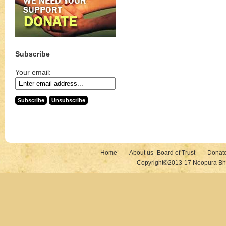
Subscribe
Your email:
Home
About us- Board of Trust
Donat
Copyright©2013-17 Noopura Bhr