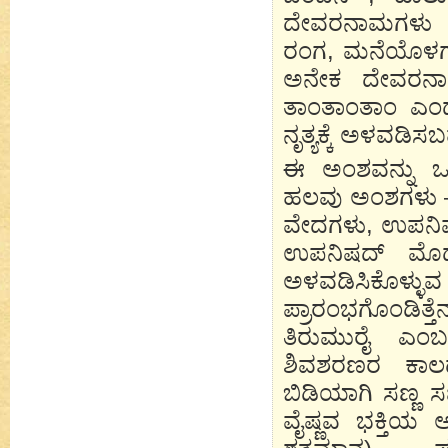
ದೇವರನಾಮಗಳು ಶ
ರಂಗ, ಮನೆಯೊಳಗಾ
ಅನೇಕ ದೇವರನಾಮ
ತಾಂತಾಂತಾಂ ಎಂದ
ನೃತ್ಯಕ್ಕೆ ಅಳವಡ
ಈ ಅಂಶವನ್ನು ಒಪ
ಹಲವು ಅಂಶಗಳು 
ವೇದಗಳು, ಉಪನಿಷತ
ಉಪನಿಷದ್ ಮೊದಲ
ಅಳವಡಿಸಿಕೊಳ್ಳ
ಪ್ರಾರಂಭಗೊಂಡಿತ್ತ
ತಿರುಮುರೈ ಎಂಬ
ಶಿವಶರಣರ ಕಾಲದ
ಬಿಡಿಯಾಗಿ ಸಣ್ಣ ಸಣ
ವೈಷ್ಣವ ಭಕ್ತಿಯ 