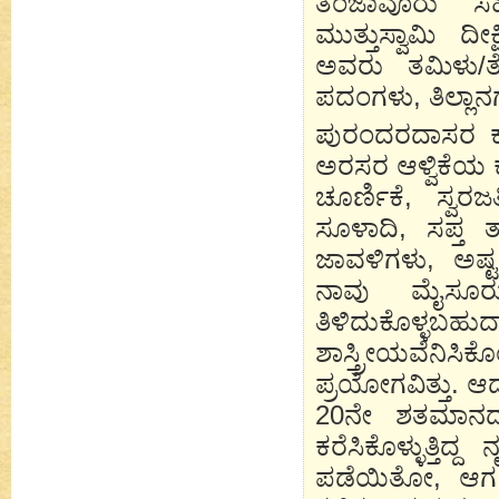
ತಂಜಾವೂರು ಸಹೋ
ಮುತ್ತುಸ್ವಾಮಿ ದ
ಅವರು ತಮಿಳು/ತೆಲ
ಪದಂಗಳು, ತಿಲ್ಲಾನ
ಪುರಂದರದಾಸರ ಕಾ
ಅರಸರ ಆಳ್ವಿಕೆಯ 
ಚೂರ್ಣಿಕೆ, ಸ್ವ
ಸೂಳಾದಿ, ಸಪ್ತ ತ
ಜಾವಳಿಗಳು, ಅಷ್ಟಪ
ನಾವು ಮೈಸೂರ
ತಿಳಿದುಕೊಳ್ಳ
ಶಾಸ್ತ್ರೀಯವೆನಿ
ಪ್ರಯೋಗವಿತ್ತು. ಆದರ
20ನೇ ಶತಮಾನದ
ಕರೆಸಿಕೊಳ್ಳುತ್ತಿದ
ಪಡೆಯಿತೋ, ಆಗ ನ