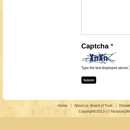
Captcha
*
Type the text displayed above:
Home
About us- Board of Trust
Donat
Copyright©2013-17 Noopura Bhr