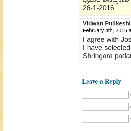
26-1-2016
Vidwan Pulikeshi
February 4th, 2016 
I agree with Josh
I have selecte
Shringara padam
Leave a Reply