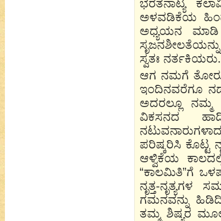
ಭರತನಾಟ್ಯ ಕಲಾ
ಅಳವಡಿಕೆಯ ಹಿಂದ
ಅಧ್ಯಯನ ಮಾಡಿ ನೃ
ಸೃಜನಶೀಲತೆಯನ್
ಸ್ವತಃ ನರ್ತಕಿಯರು.
ಆಗ ನಮಗೆ ತೋರುವ
ಇಂದಿನವರೆಗೂ ನಡ
ಅದರಲ್ಲೂ ನಮ್ಮ 
ವಿಕಸನದ ಹಾದ
ನಟುವನಾರುಗಳಾ
ಪರಿಷ್ಕರಿಸಿ ಕೊಟ್
ಆಳ್ವಿಕೆಯ ಕಾಲದಲ್ಲ
“ಕಾಲಮಿತಿ”ಗೆ ಒಳಪ
ನೃತ್ತ-ನೃತ್ಯಗಳ 
ಗಮನವನ್ನು ಹಿಡಿದಿಟ
ತಮ್ಮ ಶಿಷ್ಯರ ಮ