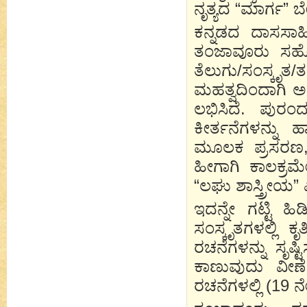
ನೃತ್ಯದ “ಮಾರ್ಗ” ಬೇ
ಕನ್ನಡದ ದಾಸಸಾಹಿ
ತಂಜಾವೂರು ಸಹ
ತೆಲುಗು/ಸಂಸ್ಕ
ಮಹತ್ವದಿಂದಾಗಿ ಅ
ಲಭಿಸಿದೆ. ಪುರ
ಕೀರ್ತನೆಗಳನ್ನು 
ಮೂಲಕ ಪ್ರಸರಣ, 
ಹೀಗಾಗಿ ಕಾಲಕ್ರಮ
“ಲಘು ಶಾಸ್ತ್ರೀಯ”
ಇದನ್ನೇ ಗಟ್ಟಿ ಹ
ಸಂಸ್ಕೃತಗಳಲ್ಲಿ ಕ
ರಚನೆಗಳನ್ನು ಸೃಷ್
ಕಾಣುವುದು ವೀಣ
ರಚನೆಗಳಲ್ಲಿ (19 