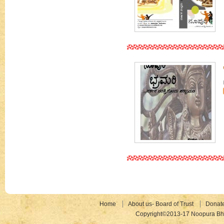
Home
About us- Board of Trust
Donat
Copyright©2013-17 Noopura Bhr