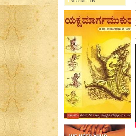
Miscellaneous