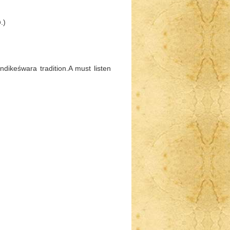
.)
dikeśwara tradition.A must listen