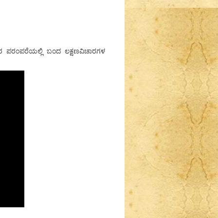
್ವರ ಪರಂಪರೆಯಲ್ಲಿ ಬಂದ ಲಕ್ಷಣವಿಚಾರಗಳ