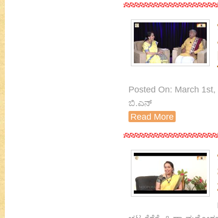
Posted On: March 1st, 
ಬಿ.ಎನ್
Read More