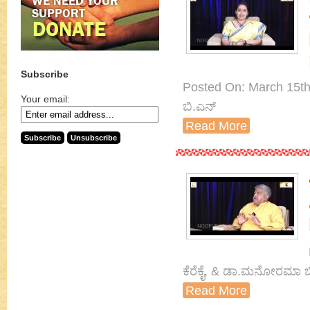
Subscribe
Posted On: March 15th
Your email:
ಬಿ.ಎನ್
Read More
ಕೆರೆಕೈ, & ಡಾ.ಮನೋರಮಾ ಬ
Read More