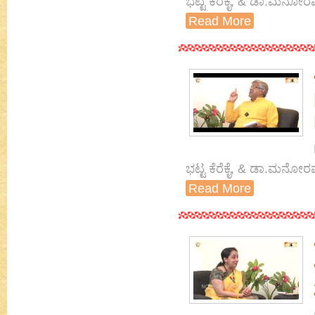
ಭಟ್ಟ ಕೆರೆಕೈ, & ಡಾ.ಮನೋರ
Read More
ಭಟ್ಟ ಕೆರೆಕೈ, & ಡಾ.ಮನೋರ
Read More