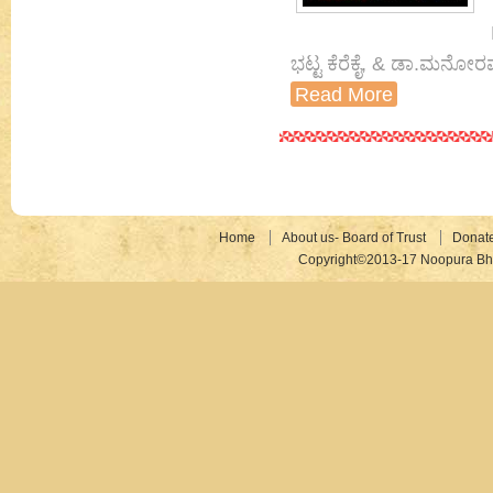
ಭಟ್ಟ ಕೆರೆಕೈ, & ಡಾ.ಮನೋರ
Read More
Home
About us- Board of Trust
Donat
Copyright©2013-17 Noopura Bhr