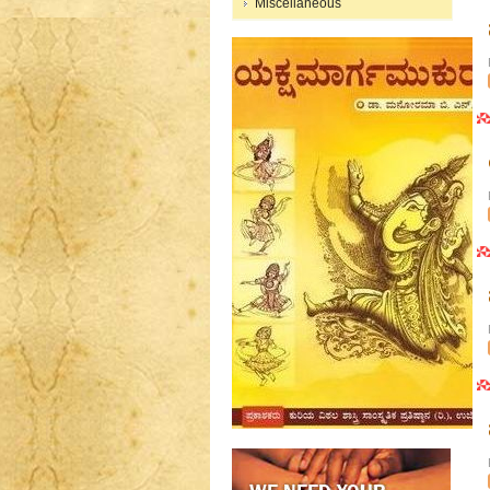
Miscellaneous