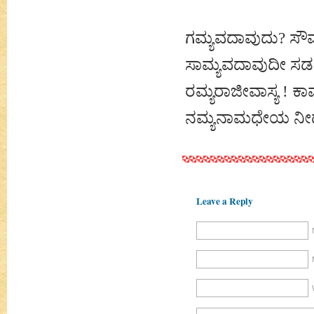
ಗಮ್ಯವದಾವುದು? ಸೌ
ಸಾಮ್ಯವದಾವುದೀ ಸಡಗರ
ರಮ್ಯರಾಜೀವಾಸ್ಯ ! ಕಾ
ನಮ್ಯನಾಮಧೇಯ ನೀಡುವ
Leave a Reply