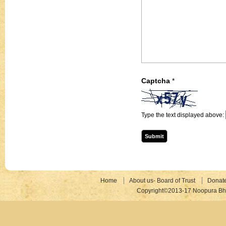
Captcha
*
Type the text displayed above:
Home
About us- Board of Trust
Donat
Copyright©2013-17 Noopura Bhr