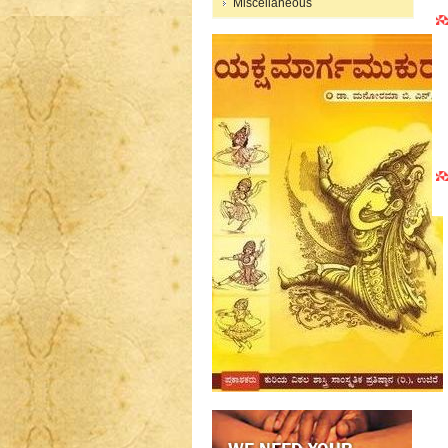
Miscellaneous