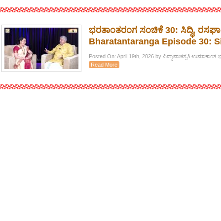
ಭರತಾಂತರಂಗ ಸಂಚಿಕೆ 30: ಸಿದ್ಧಿ, ರಸ
Bharatantaranga Episode 30: Si
Posted On: April 19th, 2026 by ವಿದ್ಯಾವಾಚಸ್ಪತಿ ಉಮಾಕಾಂತ 
Read More