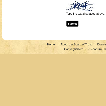
Type the text displayed above:
Home
About us- Board of Trust
Donat
Copyright©2013-17 Noopura Bhr