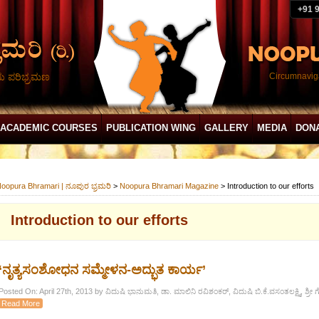
+91 
ದು ಪರಿಭ್ರಮಣ
Circumnaviga
ACADEMIC COURSES
PUBLICATION WING
GALLERY
MEDIA
DON
oopura Bhramari | ನೂಪುರ ಭ್ರಮರಿ
>
Noopura Bhramari Magazine
>
Introduction to our efforts
Introduction to our efforts
‘ನೃತ್ಯಸಂಶೋಧನ ಸಮ್ಮೇಳನ-ಅದ್ಭುತ ಕಾರ್ಯ’
Posted On: April 27th, 2013 by ವಿದುಷಿ ಭಾನುಮತಿ, ಡಾ. ಮಾಲಿನಿ ರವಿಶಂಕರ್, ವಿದುಷಿ ಬಿ.ಕೆ.ವಸಂತಲಕ್ಷ್ಮಿ, ಶ್
Read More