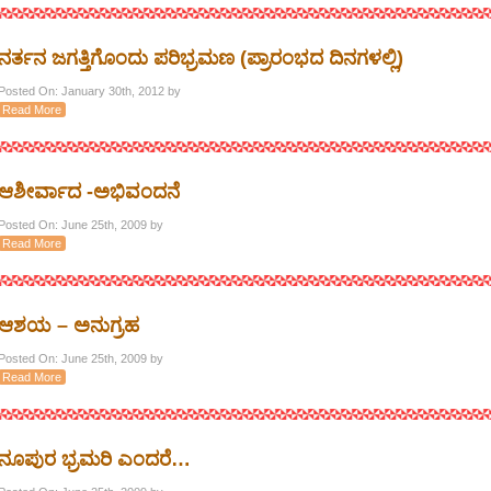
ನರ್ತನ ಜಗತ್ತಿಗೊಂದು ಪರಿಭ್ರಮಣ (ಪ್ರಾರಂಭದ ದಿನಗಳಲ್ಲಿ)
Posted On: January 30th, 2012 by
Read More
ಆಶೀರ್ವಾದ -ಅಭಿವಂದನೆ
Posted On: June 25th, 2009 by
Read More
ಆಶಯ – ಅನುಗ್ರಹ
Posted On: June 25th, 2009 by
Read More
ನೂಪುರ ಭ್ರಮರಿ ಎಂದರೆ…