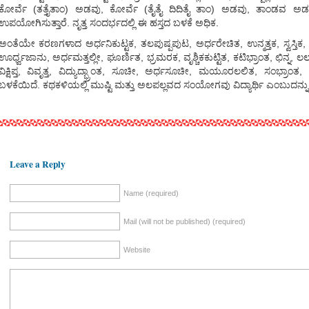
ಕೋರ್ವೆ (ತತ್ತೈತಾಂ) ಅಡವು, ಕೋರ್ವೆ (ತೈತೈ ದಿದಿತೈ ತಾಂ) ಅಡವು, ತಾಂಡವ ಅಡವು
ಉಪಯೋಗಿಸುತ್ತಾರೆ. ನೃತ್ತ ಸಂದರ್ಭದಲ್ಲಿ ಈ ಹಸ್ತದ ಬಳಕೆ ಅಧಿಕ.
ಅಂತೆಯೇ ಕರಣಗಳಾದ ಅರ್ಧನಿಕುಟ್ಟಕ, ತಲಪುಷ್ಪಪುಟ, ಅರ್ಧರೇಚಿತ, ಉನ್ಮತ್ತಕ, ಸ್ವಸ್ತಿಕ, ಪೃಷ್ಠ
ಊರ್ಧ್ವಜಾನು, ಅರ್ಧಮತ್ತಲ್ಲೀ, ಘೂರ್ಣಿತ, ಭ್ರಮರಕ, ವೃಶ್ಚಿಕಕುಟ್ಟಿತ, ಕಟಿಭ್ರಾಂತ, ಛಿನ್ನ, 
ವಿಕ್ಷಿಪ್ತ, ವಿವೃತ್ತ, ವಿದ್ಯುದ್ಭ್ರಾಂತ, ಸೂಚೀ, ಅರ್ಧಸೂಚೀ, ಮಯೂರಲಲಿತ, ಸಂಭ್ರಾಂತ,
ಬಳಕೆಯಿದೆ. ಕಥಕಳಿಯಲ್ಲಿ ಮುಷ್ಟಿ ಮತ್ತು ಅಲಪಲ್ಲವದ ಸಂಯೋಗವು ವಿದ್ಯಾರ್ಥಿ ಎಂಬುದನ್ನು ತಿ
Leave a Reply
Name (required)
Mail (will not be published) (required)
Website