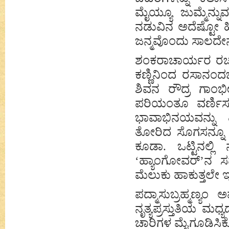
ಮೈಯ್ಯೂ ಜುಮ್ಮೆನ್ನು
ನಡುವಿನ ಅದೆಷ್ಟೋ ಹ
ಜನ್ಮವೊಂದು ಸಾಲದೇನ
ಶಂಕರಾಚಾರ್ಯರ ರಚನೆಗ
ಕಣ್ಣಿನಿಂದ ರಸಾನಂದಭಾಷ್
ಶಿವನ ರೌದ್ರ ಗಾಂಭ
ಪರಿಯಂತೂ ವರ್ಣಿಸ
ಭಾವಾಭಿನಯವನ್ನು ಹ
ತೋರಿದ ಸೊಗಸನ್ನೂ ಬಿ
ಕೂಡಾ. ಒಟ್ಟಿನಲ
‘
ಹ್ಯಾಂಗೋವರ್
’
ನ ಸಮ
ಮೆಲುಕು ಹಾಕುತ್ತಲೇ
ಪದ್ಮಾಸುಬ್ರಹ್ಮಣ್ಯ
ನೃತ್ಯಪ್ರಸ್ತುತಿಯ 
ಚಾರಿಗಳ ಮೈಗೂಡಿಸಿಕ