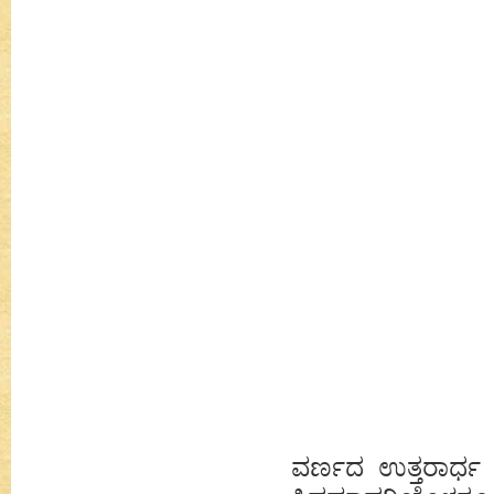
ವರ್ಣದ ಉತ್ತರಾರ್ಧ