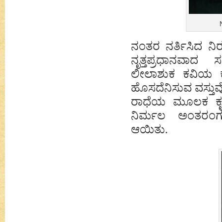
ನಂತರ ನರ್ತಿಸಿದ ನಿ
ನೃತ್ತಪ್ರಧಾನವಾದ
ಲೀಲಾಶುಕ ಕವಿಯ ಕೃ
ಹೊಸದೆನಿಸುವ ವಸ್ತುವೊ
ರಾಧೆಯ ಮೂಲಕ ಕೃಷ್ಣನ
ನಿರ್ಮಲ ಅಂತರಂಗಪ್ರ
ಆಯಿತು.