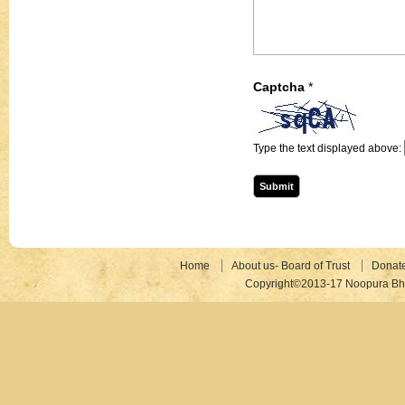
Captcha
*
Type the text displayed above:
Home
About us- Board of Trust
Donat
Copyright©2013-17 Noopura Bhr