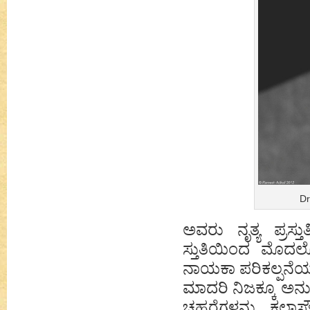
Dr
ಅವರು ನೃತ್ಯ ಪ್ರಸ್
ಸ್ತುತಿಯಿಂದ ಮೊದಲ
ನಾಯಕಾ ಪರಿಕಲ್ಪನೆಯ
ಮಾದರಿ ನಿಜಕ್ಕೂ ಅನ
ಚಹರೆಗಳನ್ನು ಕಲಾಸ