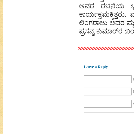
ಅವರ ರಚನೆಯ ಭಜನ
ಕಾರ್ಯಕ್ರಮಕ್ಕಿತ್ತರು
ಲಿಂಗರಾಜು ಅವರ ಮೃ
ಪ್ರಸನ್ನ ಕುಮಾರ್‌ರ
Leave a Reply