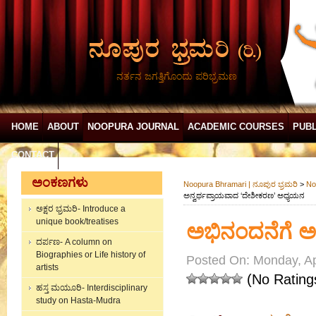
ನರ್ತನ ಜಗತ್ತಿಗೊಂದು ಪರಿಭ್ರಮಣ
HOME
ABOUT
NOOPURA JOURNAL
ACADEMIC COURSES
PUBL
CONTACT
ಅಂಕಣಗಳು
Noopura Bhramari | ನೂಪುರ ಭ್ರಮರಿ
>
No
ಅನ್ವರ್ಥಪ್ರಾಯವಾದ ‘ದೇಶೀಕರಣ’ ಅಧ್ಯಯನ
ಅಕ್ಷರ ಭ್ರಮರಿ- Introduce a
unique book/treatises
ಅಭಿನಂದನೆಗೆ ಅ
ದರ್ಪಣ- A column on
Biographies or Life history of
Posted On: Monday, Apr
artists
(No Rating
ಹಸ್ತ ಮಯೂರಿ- Interdisciplinary
study on Hasta-Mudra