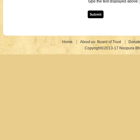
Type the text displayed above:
Home
About us- Board of Trust
Donat
Copyright©2013-17 Noopura Bhr