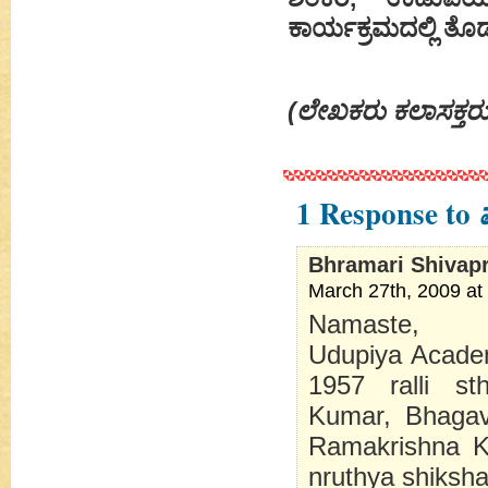
ಕಾರ್ಯಕ್ರಮದಲ್ಲಿ ತೊಡಗ
(ಲೇಖಕರು ಕಲಾಸಕ್ತರ
1 Response to
Bhramari Shivap
March 27th, 2009 at
Namaste,
Udupiya Academ
1957 ralli st
Kumar, Bhagav
Ramakrishna Ko
nruthya shiksha