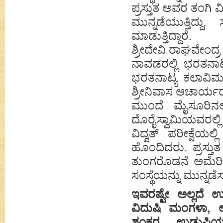
ಪ್ರಸ್ತುತ ಅವರ ತಂಗಿ ವ
ಮುನ್ನಡೆಯುತ್ತಿದ್ದು
ಮಾಡುತ್ತಿದ್ದಾರೆ.
ಶ್ರೀದೇವಿ ರಾಘವೇಂದ್ರ
ನಾವಡರಲ್ಲಿ ಭರತನಾ
ಭರತನಾಟ್ಯ ಕಲಾವಿಮ
ಶ್ರೀನಿವಾಸ ಆಚಾರ್ಯರ
ಮುಂದೆ ಮೈಸೂರಿನಲ
ದೊರೈಸ್ವಾಮಿಯವರಲ್ಲಿ
ವಿದ್ವತ್ ಪರೀಕ್ಷೆಯಲ
ಹೊಂದಿದರು. ಪ್ರಸ್ತು
ತುಂಗರೊಡನೆ ಅಮೆರಿಕದ
ಸಂಸ್ಥೆಯನ್ನು ಮುನ್ನಡೆಸುತ್
ಇವರಷ್ಟೇ ಅಲ್ಲದೆ ಉ
ವಿದುಷಿ ಮಂಗಳಾ, ಅ
ಶಂಕರ, ಉಡುಪಿಯ