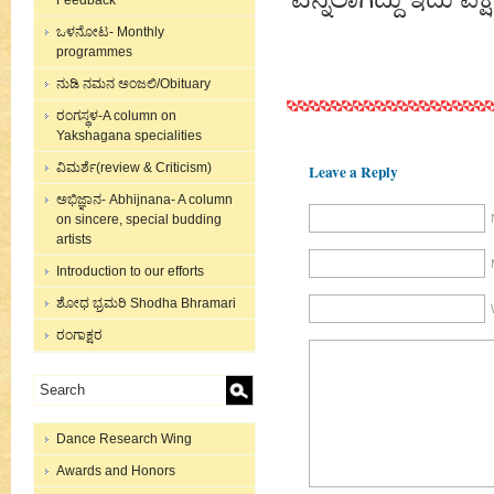
Feedback
ಒಳನೋಟ- Monthly
programmes
ನುಡಿ ನಮನ ಅಂಜಲಿ/Obituary
ರಂಗಸ್ಥಳ-A column on
Yakshagana specialities
ವಿಮರ್ಶೆ(review & Criticism)
Leave a Reply
ಅಭಿಜ್ಞಾನ- Abhijnana- A column
on sincere, special budding
artists
Introduction to our efforts
ಶೋಧ ಭ್ರಮರಿ Shodha Bhramari
ರಂಗಾಕ್ಷರ
Dance Research Wing
Awards and Honors