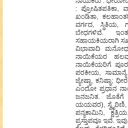
ನಾಯಕರು : ಧೀರೋದಾ
: ಪ್ರೋಷಿತಪತಿಕಾ, ವಾ
ಖಂಡಿತಾ, ಕಲಹಾಂತರಿ
ವರ್ಗದ, ಸ್ಥಿತಿಯ
ಬೇಧಗಳಿವೆ. ಇ
ಸಹಾಯಕಿಯರಾಗಿ ಸಖ-
ವಿಭಾವಾದಿ ಮನೋಧರ್
ನಾಯಿಕೆಯರ ಹಲವು
ನಾಯಿಕೆಯರಿಗೆ ಪೂ
ಪರಕೀಯ, ಸಾಮಾನ್ಯೆ
ಜ್ಯೇಷ್ಠಾ, ಕನಿಷ್ಠಾ
ಎಂದೋ ಪ್ರಧಾನ ನಾಯಿ
ಜನಜನಿತ. ಜೊತೆಗೆ
ಯಯವರ), ಸ್ವೈರಿಣಿ, 
ಪನ್ಯಕಾಮಿನಿ, ಕ್ಷತ್
ಪ್ರಸ್ತಾಪವೂ ಇವೆ. ಇ