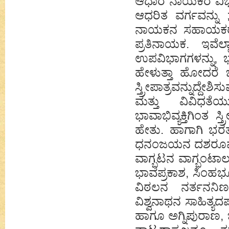
ಆಧಾರ ನಾಯಕರ ವಿಭಾಗ
ಆಧರಿತ ವರ್ಗವನ್ನ
ನಾಯಕನ ಸಹಾಯಕರಾಗ
ಪ್ರತಿನಾಯಕ. ಇವೆಲ
ಉಪವಿಭಾಗಗಳನ್ನು, ಭ
ಹೇಳುತ್ತಾ ಹೋದರೆ 
ಸ್ತ್ರೀಪಾತ್ರವನ್ನುದ್
ಮತ್ತು ವಿವಿಧತೆ
ಭಾವಾಭಿವ್ಯಕ್ತಿಗಿಂತ 
ಹೇತು. ಹಾಗಾಗಿ ಭರತನ
ಧನಂಜಯನ ದಶರೂಪಕ,
ವಾಗ್ಭಟನ ವಾಗ್ಭಂಟ
ಭಾವಪ್ರಕಾಶ, ಸಿಂಹ
ವಿಠಲನ ನರ್ತನನಿರ
ವಿಶ್ವನಾಥನ ಸಾಹಿತ್ಯದ
ಹಾಗೂ ಅಗ್ನಿಪುರಾಣ, 