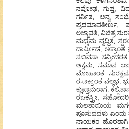
ಕೆಲವು ಕೆಳಗಿನಂತಿವ
ನವೋಢ, ಗುಪ್ತ, ವಿದ
ಗರ್ವಿತ, ಅನ್ಯ ಸಂ
ಪ್ರಥಮಾವತೀರ್ಣ, 
ಲಜ್ಜಾವತಿ, ವಿಚಿತ್ರ 
ಮಧ್ಯಮ ವೃದ್ದಿತ, ಸ್
ದಾರ್ವ್ರೀಡ, ಅಕ್ರಾ
ಸಖಿವಸಾ, ಸವ್ರೀದರತ 
ಅಕ್ಷಮ, ಸಮಾನ ಲಜ್ಜಾಮ
ಮೋಹಾಂತ ಸುರಕ್ಷಮ
ರಸಾಕ್ರಾಂತ ವಲ್ಲಭ, ಭೂ
ಕ್ಲುಪ್ತಾನುರಾಗ, ಕಲ್
ರಜಕಸ್ತ್ರೀ, ಸಹೋದರಿ, 
ಮಲತಾಯಿಯ ಮಗಳು
ಪೂಸುವವಳು ಎಂದು ಹ
ನಾಯಕರ ಹೊರತಾಗಿ 