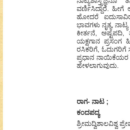
ನಾಟ್ಯಶಾಸ್ತ್ರಜ್ಞ
ವರ್ಣಿಸಿದ್ದಾರೆ. ಹೀಗ
ಹೋದರೆ ಐದುಸಾವಿರ
ಭಾವಗಳು ನೃತ್ಯ, ನಾಟ
ಕೀರ್ತನೆ, ಅಷ್ಟಪದಿ
ಯಕ್ಷಗಾನ ಪ್ರಸಂಗ ಹ
ರಸಿಕರಿಗೆ, ಓದುಗರಿಗೆ
ಪ್ರಧಾನ ನಾಯಿಕೆಯರ ಪ್
ಹೇಳಲಾಗುವುದು.
ರಾಗ- ನಾಟ ;
ಕಂದಪದ್ಯ
ಶ್ರೀಮದ್ವಿಶಾಲವಿಶ್