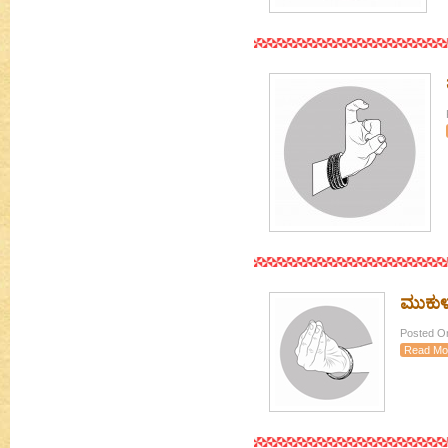
ಮುಕುಳ
Posted On
Read Mo