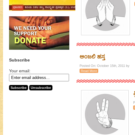
ಅಂಜಲಿ ಹಸ್ತ
Subscribe
Posted On: October 15th, 2011 by
Your email:
Read More
P