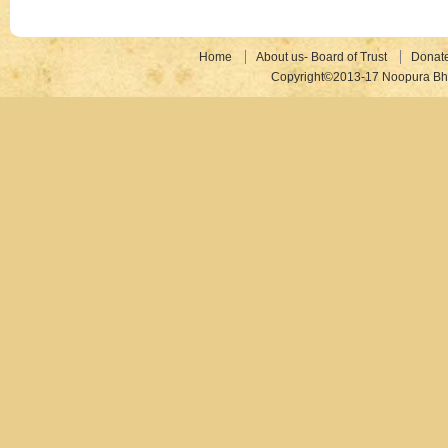
Home
About us- Board of Trust
Donat
Copyright©2013-17 Noopura Bhr