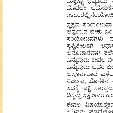
ಮತ್ತಷ್ಟು ಭವ್ಯತೆಯ 
ಮೊದಲೇ ಅಮೇರಿಕನ್
೧೯೩೦ರಲ್ಲಿ ಸಂಯೋಜಿಸ
ನೃತ್ಯದ ಸಂಯೋಜನಾ ಕಲ
ಅಧ್ಯಯನ ಬೇಕು ಎಂ
ಸಂಯೋಜನೆಗಳು ಪುರ
ಸೃಷ್ಟಿಶೀಲತೆಗೆ ಆ
ಅನೂಚಾನವಾಗಿ ತಲೆಮಾ
ಎನ್ನುವುದು ಕೇವಲ ಬಿ
ಎನ್ನುವುದು ಅವರ ಬ
ಅಪೂರ್ವವಾದ ಎಳೆಯನ
ನಿರ್ಜೀವ, ಹೊಸತಿನ 
ಇದಕ್ಕೆ ಸಾಕ್ಷಿ ಸಾಂ
ದಿಕ್ಕನ್ನು ಇತ್ತ ಅವ
ಕೇವಲ ವಿಷಯಾತ್ಮಕವಾ
ಅರಿವನ್ನು ಪಡೆದುಕೊಳ