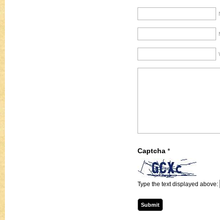
Captcha
*
Type the text displayed above: