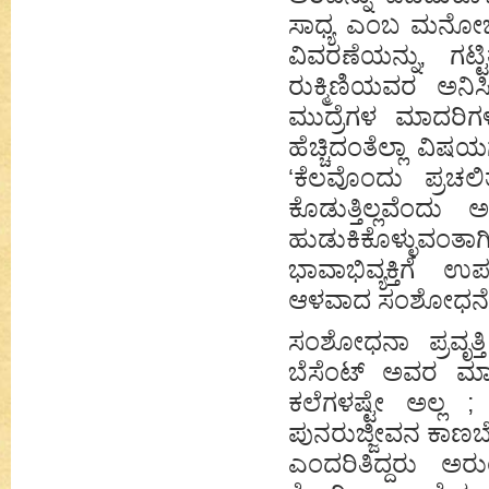
ಸಾಧ್ಯ ಎಂಬ ಮನೋಭಾವ
ವಿವರಣೆಯನ್ನು, ಗಟ್ಟ
ರುಕ್ಮಿಣಿಯವರ ಅನಿ
ಮುದ್ರೆಗಳ ಮಾದರಿಗ
ಹೆಚ್ಚಿದಂತೆಲ್ಲಾ ವಿ
‘ಕೆಲವೊಂದು ಪ್ರಚಲಿತ
ಕೊಡುತ್ತಿಲ್ಲವೆಂದ
ಹುಡುಕಿಕೊಳ್ಳುವಂತಾಗ
ಭಾವಾಭಿವ್ಯಕ್ತಿಗೆ
ಆಳವಾದ ಸಂಶೋಧನೆಗ
ಸಂಶೋಧನಾ ಪ್ರವೃತ್ತಿ 
ಬೆಸೆಂಟ್ ಅವರ ಮಾನ
ಕಲೆಗಳಷ್ಟೇ ಅಲ್ಲ
ಪುನರುಜ್ಜೀವನ ಕಾಣಬ
ಎಂದರಿತಿದ್ದರು ಅರ